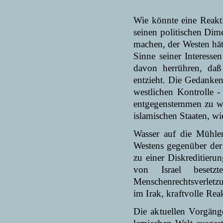
Wie könnte eine Reakt
seinen politischen Dim
machen, der Westen hät
Sinne seiner Interesse
davon herrühren, daß
entzieht. Die Gedanken
westlichen Kontrolle -
entgegenstemmen zu wol
islamischen Staaten, wie
Wasser auf die Mühlen
Westens gegenüber der 
zu einer Diskreditierun
von Israel beset
Menschenrechtsverletz
im Irak, kraftvolle Re
Die aktuellen Vorgänge