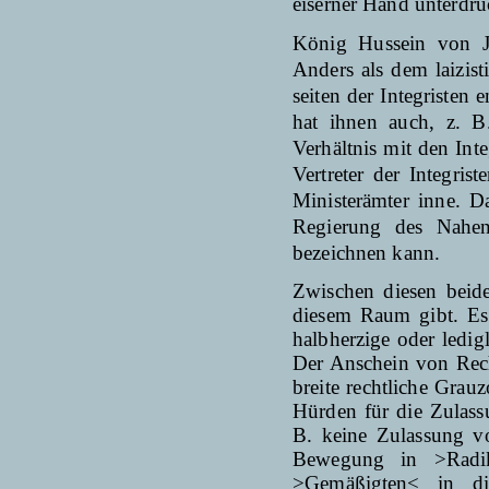
eiserner Hand unterdrü
König Hussein von Jo
Anders als dem laizis
seiten der Integristen 
hat ihnen auch, z. B
Verhältnis mit den Int
Vertreter der Integri
Ministerämter inne. D
Regierung des Nahen
bezeichnen kann.
Zwischen diesen beide
diesem Raum gibt. Es g
halbherzige oder ledig
Der Anschein von Recht
breite rechtliche Grau
Hürden für die Zulassu
B. keine Zulassung vo
Bewegung in >Radik
>Gemäßigten< in die