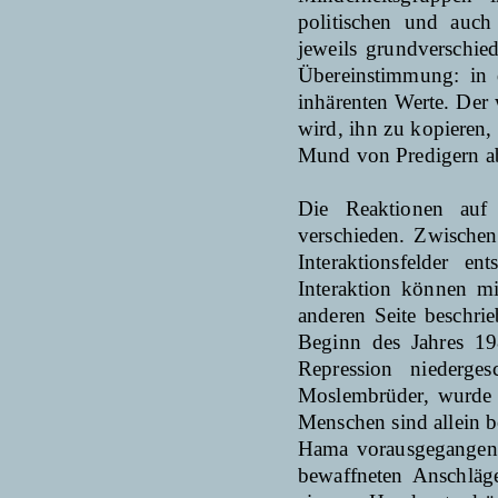
politischen und auch
jeweils grundverschie
Übereinstimmung: in 
inhärenten Werte. Der 
wird, ihn zu kopieren, 
Mund von Predigern ab
Die Reaktionen auf 
verschieden. Zwischen
Interaktionsfelder 
Interaktion können mi
anderen Seite beschri
Beginn des Jahres 198
Repression niederge
Moslembrüder, wurde 
Menschen sind allein
Hama vorausgegangen w
bewaffneten Anschläg