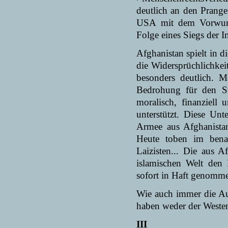
deutlich an den Prange
USA
mit dem Vor­wur
Folge eines Siegs der 
Afghanistan spielt in 
die Widersprüchlichke
besonders deutlich. M
Bedro­hung für den Sü
moralisch, finanziell
unterstützt. Diese Un
Armee aus Afghanistan
Heute toben im benac
Laizisten... Die aus 
islamischen Welt den K
sofort in Haft genomm
Wie auch immer die Au
haben weder der Westen
III