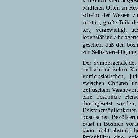
lamischen Welt ausgest
Mittleren Osten an Res
scheint der Westen zu
zerstört, große Teile d
tert, vergewaltigt,
lebensfähige >belager
gesehen, daß den bosn
zur Selbstverteidigung
Der Symbolgehalt des 
raelisch-arabischen K
vorderasiatischen, jü
zwischen Christen u
politischem Verantwort
eine besondere Herau
durchgesetzt werden
Existenzmöglichkeiten 
bosnischen Bevölkeru
Staat in Bosnien vora
kann nicht abstrakt 
Praktibilität einer 