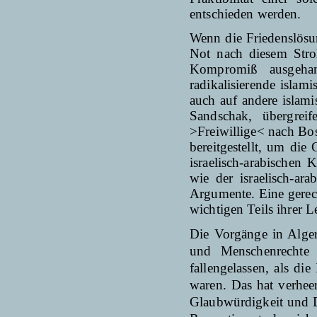
entschieden werden.
Wenn die Friedenslösun
Not nach diesem Stro
Kompromiß ausgehan
radikalisierende islam
auch auf andere islam
Sandschak, übergrei
>Freiwillige< nach Bo
bereitgestellt, um die
israelisch-arabischen 
wie der israelisch-ar
Argumente. Eine gerec
wichtigen Teils ihrer L
Die Vorgänge in Alger
und Menschenrechte 
fallengelassen, als di
waren. Das hat verhee
Glaubwürdigkeit und D