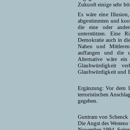
Zukunft einige sehr b
Es wäre eine Illusion
abgestimmten und koor
die eine oder ander
unterstützen. Eine R
Demokratie auch in die
Nahen und Mittleren
auffangen und die un
Alternative wäre ein
Glaubwürdigkeit ve
Glaubwürdigkeit und E
Ergänzung: Vor dem 11
terroristischen Anschl
gegeben.
Guntram von Schenck
Die Angst des Westens v
November 1994, Seiten