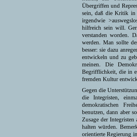
Übergriffen und Repres
sein, daß die Kritik 
irgendwie >auswegslos
hilfreich sein will. Ge
verstanden worden. Da
werden. Man sollte de
besser: sie dazu anreg
entwickeln und zu geb
meinen. Die Demokra
Begrifflichkeit, die in
fremden Kultur entwick
Gegen die Unterstützun
die Integristen, ei
demokratischen Fre
benutzen, dann aber so
Zusage der Integristen 
halten würden. Bemerk
orientierte Regierung i