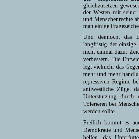
gleichzusetzen gewes
der Westen mit seiner
und Menschen
rechte 
man einige Fragezeiche
Und dennoch, das Drä
langfristig der einzig
nicht einmal dazu, Zei
verbessern. Die Entwi
legt viel­mehr das Gege
mehr und mehr handlun
repressiven Regime be
antiwestliche Züge, 
Unterstützung durch
Tolerieren bei Mensche
werden sollte.
Freilich kommt es au
Demokratie und Mensch
helfen, das Unterfutt