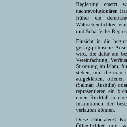
Regierung ersetzt 
nachrevolutionären Ira
früher ein demokrat
Wahrscheinlichkeit ein
und Schärfe der Repres
Einsicht in die begre
geistig-politische Au
wird, die dafür am bes
Vereinfachung, Verfins
Strömung im Islam, fü
stehen, und die man i
aufgeklärten, offene
(Salman Rushdie) oder
repräsentieren ein bre
einen Rückfall in eine
Institutionen der bes
verlaufen können.
Diese >liberalen< Kr
Öffentlichkeit und, 