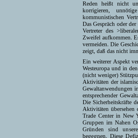
Reden heißt nicht unt
korrigieren, unnöt
kommunistischen Vertr
Das Gespräch oder der 
Vertreter des >libera
Zweifel aufkommen. Es
vermeiden. Die Geschic
zeigt, daß das nicht imm
Ein weiterer Aspekt v
Westeuropa und in de
(nicht weniger) Stützpu
Aktivitäten der islami
Gewaltanwendungen in
entsprechender Gewalt
Die Sicherheitskräfte d
Aktivitäten übersehen 
Trade Center in New 
Gruppen im Nahen Ost
Gründen sind unsere 
begegnen. Diese Defiz