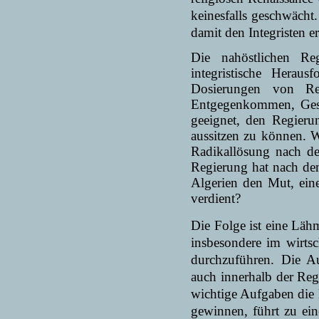
keinesfalls geschwächt
damit den Integristen er
Die nahöstlichen Re
integristische Heraus
Dosierungen von Rep
Entgegenkommen, Gespr
geeignet, den Regieru
aussitzen zu können. W
Radikallösung nach de
Regierung hat nach dem
Algerien den Mut, ein
verdient?
Die Folge ist eine Läh
insbesondere im wirtsc
durchzuführen. Die Au
auch innerhalb der Reg
wichtige Aufgaben die 
gewinnen, führt zu ein