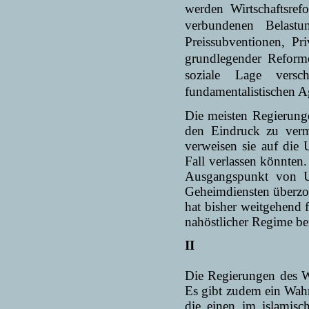
werden Wirtschaftsref
verbundenen Belast
Preissubventionen, Pr
grundlegender Reforme
soziale Lage ver­sc
fundamentalistischen Ag
Die meisten Regierung
den Eindruck zu vermi
verweisen sie auf die 
Fall verlassen könnten
Ausgangspunkt von U
Geheimdiensten überzog
hat bisher weit­gehend 
nahöstlicher Regime be
II
Die Regierungen des We
Es gibt zudem ein Wah
die einen im islamis