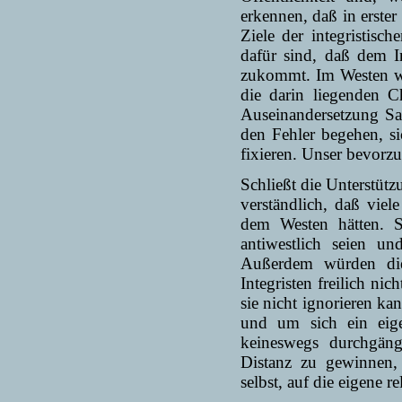
erkennen, daß in erster
Ziele der integristisc
dafür sind, daß dem In
zukommt. Im Westen wir
die darin liegenden 
Auseinandersetzung Sac
den Fehler begehen, si
fixieren. Unser bevorzu
Schließt die Unterstütz
verständlich, daß viel
dem Westen hätten. S
antiwestlich seien 
Außerdem würden die 
Integristen freilich ni
sie nicht ignorieren k
und um sich ein eige
keineswegs durchgäng
Distanz zu gewinnen, 
selbst, auf die eigene re